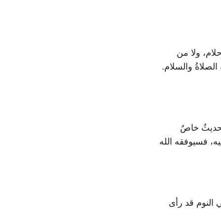
ام، ولا من
الصلاةُ والسلام.
ديثُ خاصٌ
يه، فسيوفقه الله
 النوم قد رأى