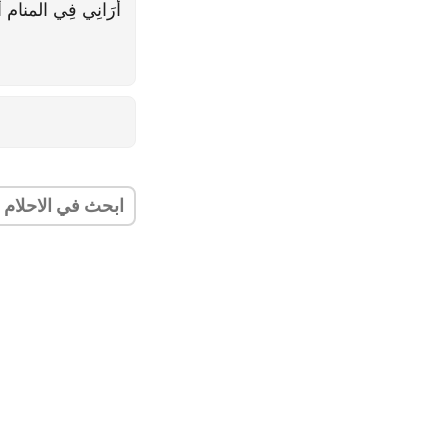
أَرَانِي فِي المنا