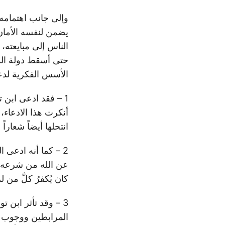
وإلى جانب اهتمامه 
يضمن لنفسه الأمان،
الناس إلى مبايعته،
حتى أسقط دولة المر
الأسس الفكرية لدع
1 – فقد ادعى ابن
أنكرت هذا الادعاء، 
انتحلها أيضاً شعاراً
2 – كما أنه ادعى 
عن الله من شرعه، 
كان يُكفرُ كلَّ من 
3 – وقد تأثر ابن 
المرابطين ووجوب جه