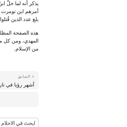
يذكر أنه لما حلَّ اب
أمرهم ابن تومرت ب
بلغ عدد الذين قُت
هذه الصفحة المظلمة
المهدي، ومن كل من ي
من الإسلام.
« السابق
أشهر رؤيا في تار