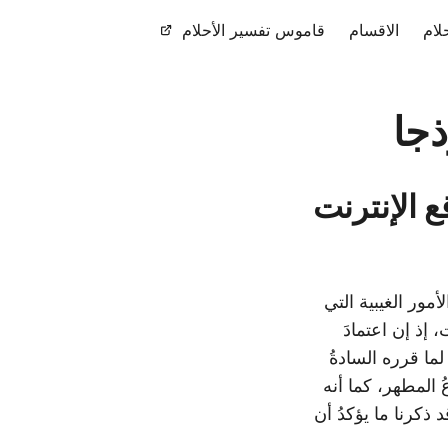
لام
الاقسام
قاموس تفسير الأحلام
ذجا
ع الإنترنت
مور الغيبية التي
 إذ إن اعتمادَ
ما قرره السادةُ
ُ المطهر، كما أنه
 ذكرنا ما يؤكدُ أن