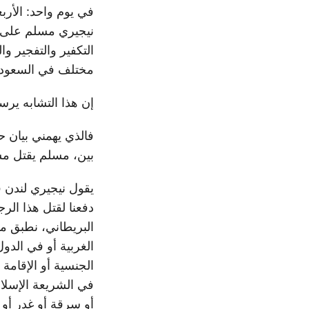
نيجيري مسلم على 
التكفير والتفجير وا
مختلف في السعودية
إن هذا التشابه يرس
فالذي يهمني بيان ح
بين، مسلم يقتل مس
يقول نيجيري لندن 
دفعنا لقتل هذا الر
البريطاني، نطبق مب
الغربية أو في الدول
الجنسية أو الإقامة
في الشريعة الإسلام
أو سرقة أو غدر أو 