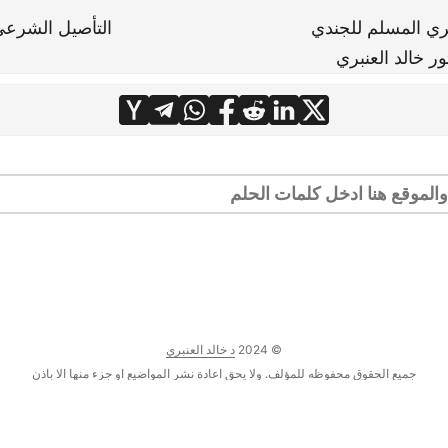
ري المسلم للجندي
التأصيل الشرعي 
ور خالد العنبري
© 2024
د خالد العنبري
جميع الحقوق محفوظه للمؤلف. ولا يحق اعادة نشر المواضيع او جزء منها الا باذن
هذا الموقع لا يستخدم الكوكيز للتبع او لجمع البيانات من المستخدمين
·