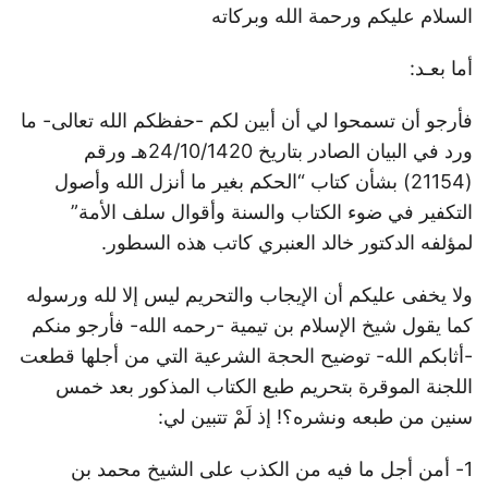
السلام عليكم ورحمة الله وبركاته
أما بعـد:
فأرجو أن تسمحوا لي أن أبين لكم -حفظكم الله تعالى- ما
ورد في البيان الصادر بتاريخ 24/10/1420هـ ورقم
(21154) بشأن كتاب “الحكم بغير ما أنزل الله وأصول
التكفير في ضوء الكتاب والسنة وأقوال سلف الأمة”
لمؤلفه الدكتور خالد العنبري كاتب هذه السطور.
ولا يخفى عليكم أن الإيجاب والتحريم ليس إلا لله ورسوله
كما يقول شيخ الإسلام بن تيمية -رحمه الله- فأرجو منكم
-أثابكم الله- توضيح الحجة الشرعية التي من أجلها قطعت
اللجنة الموقرة بتحريم طبع الكتاب المذكور بعد خمس
سنين من طبعه ونشره؟! إذ لَمْ تتبين لي:
1- أمن أجل ما فيه من الكذب على الشيخ محمد بن