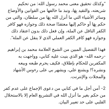
“وكذلك تحقيق معنى محمد رسول الله: من تحكيم
شريعته، والتقيد بِهَا، ونبذ ما خالفها من القوانين والأوضاع
وسائر الأشياء التي ما أنزل الله بِهَا من سلطان، والتي من
حكم بِهَا أو حاكم إليها معتقدًا صحة ذلك وجوازه فهو كافر
الكفر الناقل عن الملة، وإن فعل ذلك بدون اعتقاد ذلك
وجوازه فهو كافر الكفر العملي الذي لا ينقل عن الملة”.
فهذا التفصيل المبين من الشيخ العلامة محمد بن إبراهيم
-رحمه الله- هو الذي بنيت عليه كتابي، وواجهت به
المكفرين للحكام بإطلاق، فكيف يحرم طبعه وبيعه
ونشره؟! ويشنع علي، ويشهر بي على رءوس الأشهاد
والمجلات والإنترنت.
2- أمن أجل ما في كتابي من دعوى الإجماع على عدم كفر
من حكم بغير ما أنزل الله في التشريع العام إلا بالاستحلال
القلبي على حد تعبير البيان.