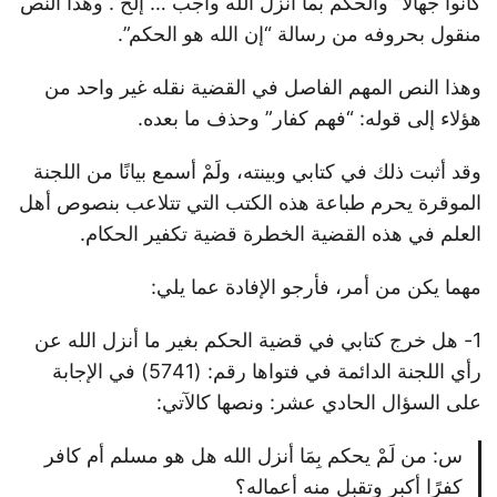
كانوا جهالاً” والحكم بما أنزل الله واجب … إلخ”. وهذا النص
منقول بحروفه من رسالة “إن الله هو الحكم”.
وهذا النص المهم الفاصل في القضية نقله غير واحد من
هؤلاء إلى قوله: “فهم كفار” وحذف ما بعده.
وقد أثبت ذلك في كتابي وبينته، ولَمْ أسمع بيانًا من اللجنة
الموقرة يحرم طباعة هذه الكتب التي تتلاعب بنصوص أهل
العلم في هذه القضية الخطرة قضية تكفير الحكام.
مهما يكن من أمر، فأرجو الإفادة عما يلي:
1- هل خرج كتابي في قضية الحكم بغير ما أنزل الله عن
رأي اللجنة الدائمة في فتواها رقم: (5741) في الإجابة
على السؤال الحادي عشر: ونصها كالآتي:
س: من لَمْ يحكم بِمَا أنزل الله هل هو مسلم أم كافر
كفرًا أكبر وتقبل منه أعماله؟