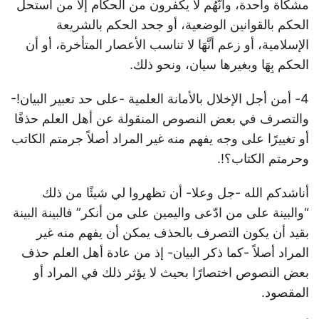
مشكاة واحدة، وأنَّهُم لا يكفرون من الحكام إلا من استحل
الحكم بالقوانين الوضعية، أو جحد الحكم بالشريعة
الإسلامية، أو زعم أنَّهَا لا تناسب الأعصار المتأخرة، أو أن
الحكم بِهَا وبغيرها سيان، ونحو ذلك.
4- أمن أجل الإخلال بالأمانة العلمية -على حد تعبير البيان!-
والتصرف في بعض النصوص المنقولة عن أهل العلم حذفًا
أو تغييرًا على وجه يفهم منه غير المراد أصلاً جرمتم الكاتب
وحرمتم الكتاب؟!.
أناشدكم الله -جل وعلا- أن تظهروا لي شيئًا من ذلك
“والبينة على من ادّعى واليمين على من أنكر” فالبينة البينة
بقيد أن يكون التصرف بالحذف يمكن أن يفهم منه غير
المراد أصلاً -كما ذكر البيان- إذ من عادة أهل العلم حذف
بعض النصوص اختصارًا بحيث لا يؤثر ذلك في المراد أو
المقصود.