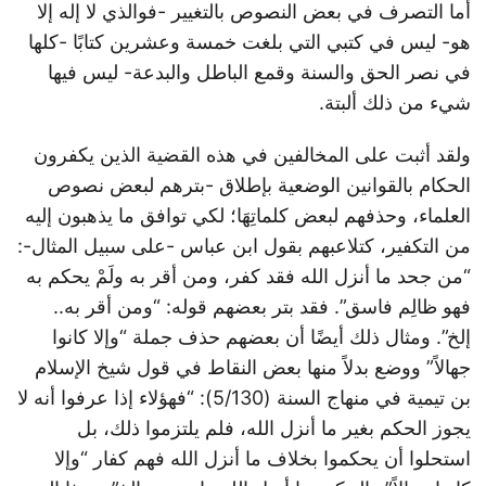
أما التصرف في بعض النصوص بالتغيير -فوالذي لا إله إلا
هو- ليس في كتبي التي بلغت خمسة وعشرين كتابًا -كلها
في نصر الحق والسنة وقمع الباطل والبدعة- ليس فيها
شيء من ذلك ألبتة.
ولقد أثبت على المخالفين في هذه القضية الذين يكفرون
الحكام بالقوانين الوضعية بإطلاق -بترهم لبعض نصوص
العلماء، وحذفهم لبعض كلماتِهَا؛ لكي توافق ما يذهبون إليه
من التكفير، كتلاعبهم بقول ابن عباس -على سبيل المثال-:
“من جحد ما أنزل الله فقد كفر، ومن أقر به ولَمْ يحكم به
فهو ظالِم فاسق”. فقد بتر بعضهم قوله: “ومن أقر به..
إلخ”. ومثال ذلك أيضًا أن بعضهم حذف جملة “وإلا كانوا
جهالاً” ووضع بدلاً منها بعض النقاط في قول شيخ الإسلام
بن تيمية في منهاج السنة (5/130): “فهؤلاء إذا عرفوا أنه لا
يجوز الحكم بغير ما أنزل الله، فلم يلتزموا ذلك، بل
استحلوا أن يحكموا بخلاف ما أنزل الله فهم كفار “وإلا