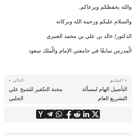
والله يحفظكم ويرعاكم.
والسلام عليكم ورحمة الله وبركاته
الدكتور/ خالد بن علي بن محمد العنبري
الْمدرس سابقًا في جامعتي الإمام والْملك سعود
« السابق
التالي »
التأصيل الهام لمسألة
محنة التكفير للشيخ علي
التشريع العام
الحلبي