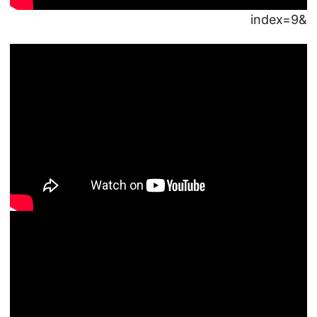
&index=9