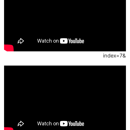
&index=7