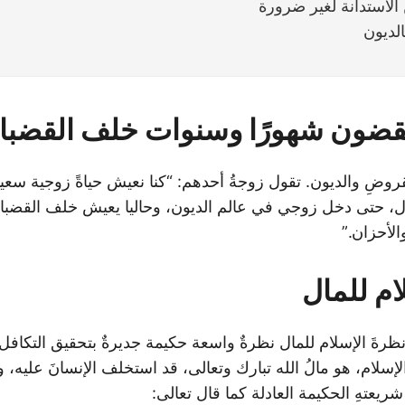
الاستدانة لغير ضرورة
الديون
ضون شهورًا وسنوات خلف القضبا
روضِ والديون. تقول زوجةُ أحدهم: “كنا نعيش حياةً زوجية سعي
ل، حتى دخل زوجي في عالم الديون، وحاليا يعيش خلف القضبا
 والأحزان.”
ام للمال
ظرةَ الإسلام للمال نظرةٌ واسعة حكيمة جديرةٌ بتحقيق التكافل 
لإسلام، هو مالُ الله تبارك وتعالى، قد استخلف الإنسانَ عليه،
يعتهِ الحكيمة العادلة كما قال تعالى: