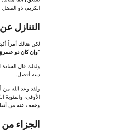
الكريم، ذو الفضل ال
التنازل عن
لكن هنالك أمراً أكب
“وإن كان ذو عسرةٍ
ولذلك قال السادة ا
دينه أفضل.
ولقد وعد الله من أن
الأوفى، والمثوبةَ ا
وخفف عنه من أثقال
الجزاء من