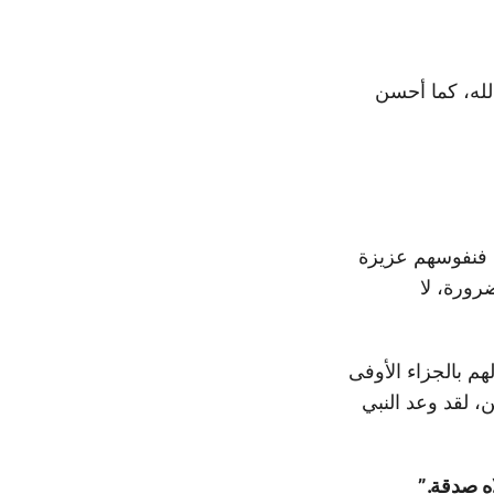
الله، كما أحسن
، فنفوسهم عزيزة
رورة، لا
هم بالجزاء الأوفى
، لقد وعد النبي
اه صدقة.”