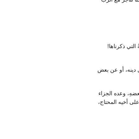
التي ذكرناها!
ل دينه، أو عن بعض
عضهِ، وعده الجزاء
على أخيه المحتاج،