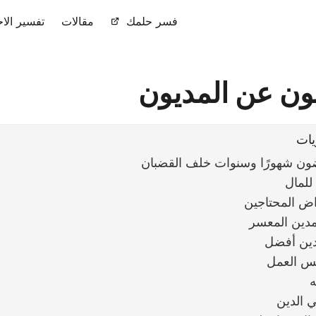
فسر حلمك
مقالات
تفسير الاح
ون عن المديون
يات
ن شهورًا وسنوات خلف القضبان
للمال
اض المحتاجين
مدين المعسر
لدين أفضل
نس العمل
ه
ي الدين