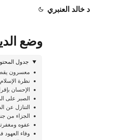
د خالد العنبري
وضع الدي
جدول المحتو
معسرون يقضو
نظرة الإسلام 
الإحسان بإقر
الصبر على ال
التنازل عن ا
الجزاء من ج
عفوه ومغفرت
وفاء العهود ف